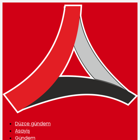
Düzce gündem
Asayiş
Gündem