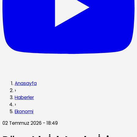
Anasayfa
›
Haberler
›
Ekonomi
02 Temmuz 2026 - 18:49