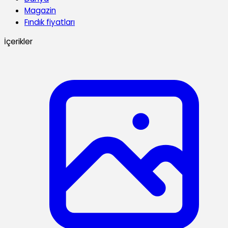
Magazin
Fındık fiyatları
İçerikler