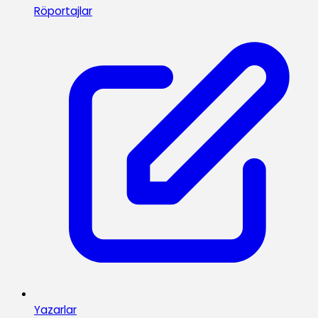
Röportajlar
Yazarlar