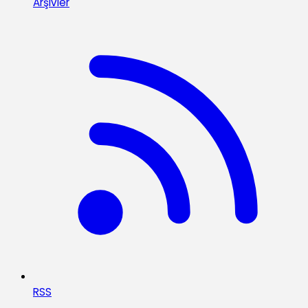
Arşivler
RSS