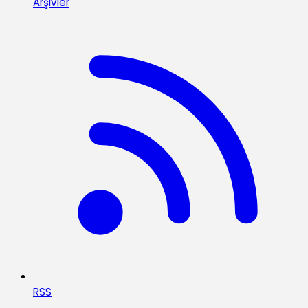
Arşivler
RSS