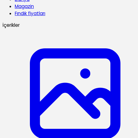
Magazin
Fındık fiyatları
İçerikler