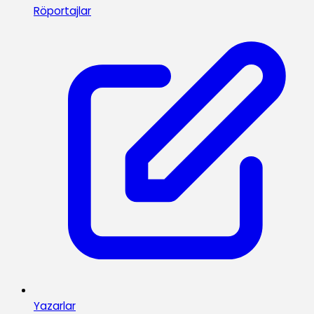
Röportajlar
Yazarlar