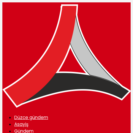
Düzce gündem
Asayiş
Gündem