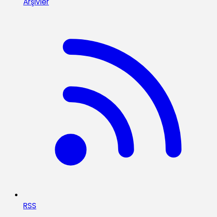
Arşivler
RSS