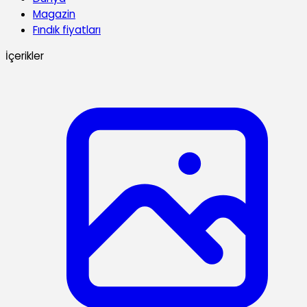
Magazin
Fındık fiyatları
İçerikler