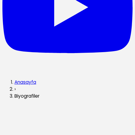
Anasayfa
›
Biyografiler