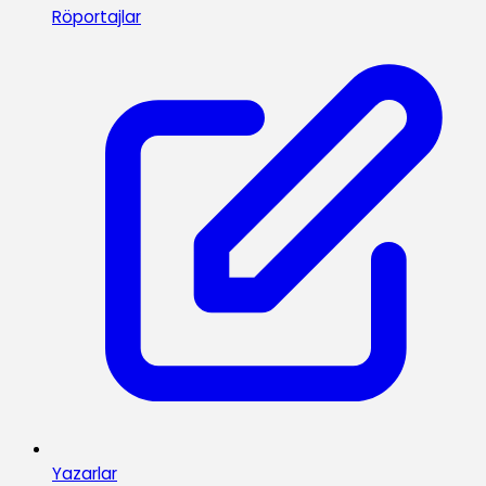
Röportajlar
Yazarlar