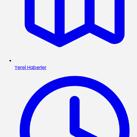
Yerel Haberler