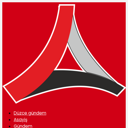
Düzce gündem
Asayiş
Gündem