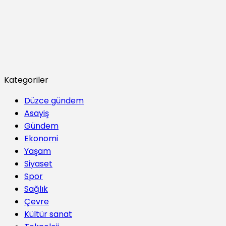
Kategoriler
Düzce gündem
Asayiş
Gündem
Ekonomi
Yaşam
Siyaset
Spor
Sağlık
Çevre
Kültür sanat