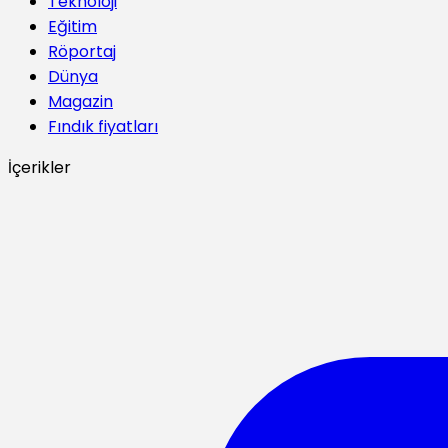
Teknoloji
Eğitim
Röportaj
Dünya
Magazin
Fındık fiyatları
İçerikler