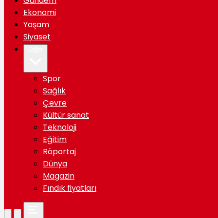
Gündem
Ekonomi
Yaşam
Siyaset
Diğer
Spor
Sağlık
Çevre
Kültür sanat
Teknoloji
Eğitim
Röportaj
Dünya
Magazin
Fındık fiyatları