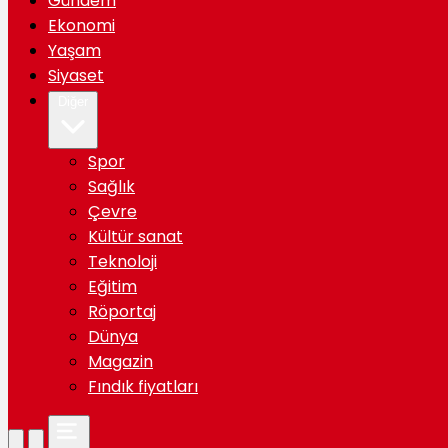
Gündem
Ekonomi
Yaşam
Siyaset
Diğer
Spor
Sağlık
Çevre
Kültür sanat
Teknoloji
Eğitim
Röportaj
Dünya
Magazin
Fındık fiyatları