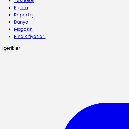
Teknoloji
Eğitim
Röportaj
Dünya
Magazin
Fındık fiyatları
İçerikler