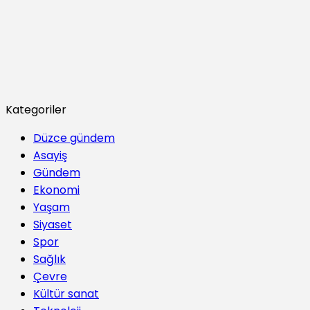
Kategoriler
Düzce gündem
Asayiş
Gündem
Ekonomi
Yaşam
Siyaset
Spor
Sağlık
Çevre
Kültür sanat