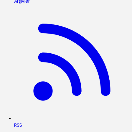
Arşivler
RSS