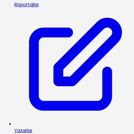
Röportajlar
Yazarlar