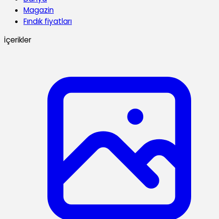
Magazin
Fındık fiyatları
İçerikler