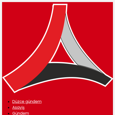
Düzce gündem
Asayiş
Gündem