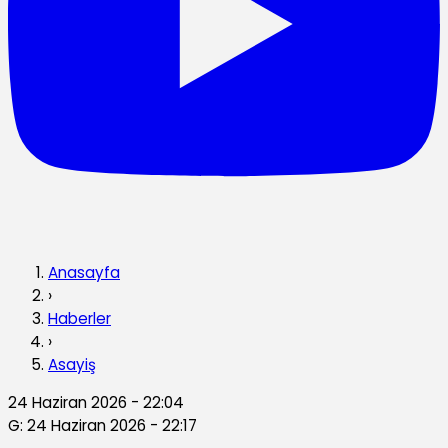
Anasayfa
›
Haberler
›
Asayiş
24 Haziran 2026 - 22:04
G: 24 Haziran 2026 - 22:17