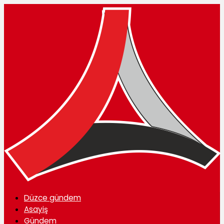
Düzce gündem
Asayiş
Gündem