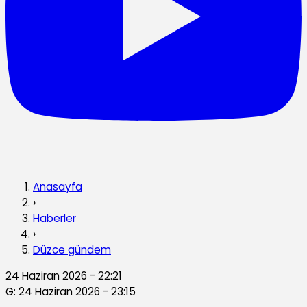
Anasayfa
›
Haberler
›
Düzce gündem
24 Haziran 2026 - 22:21
G: 24 Haziran 2026 - 23:15