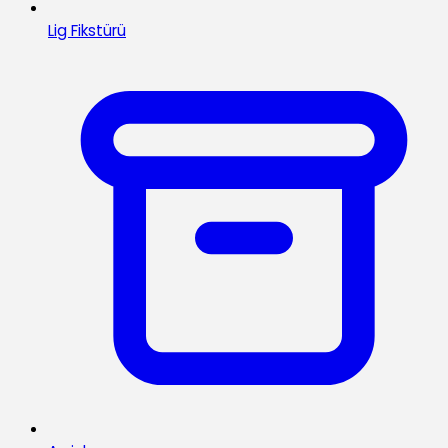
Lig Fikstürü