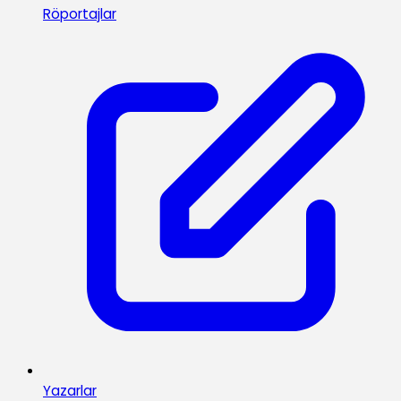
Röportajlar
Yazarlar