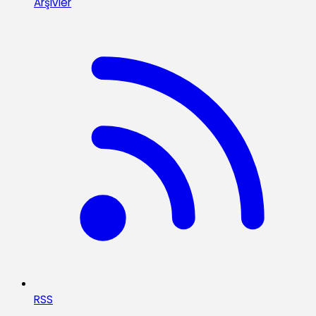
Arşivler
RSS