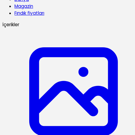
Magazin
Fındık fiyatları
İçerikler