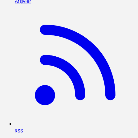
Arşivler
RSS