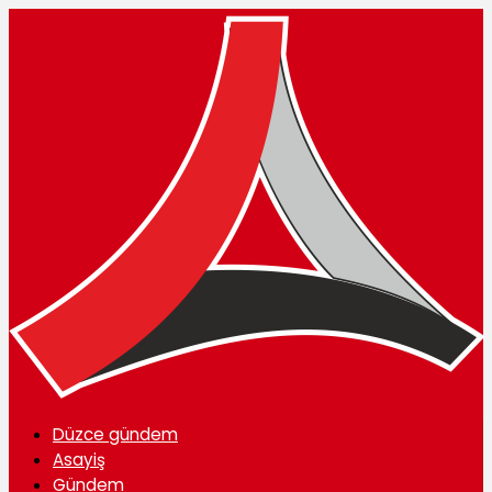
Düzce gündem
Asayiş
Gündem