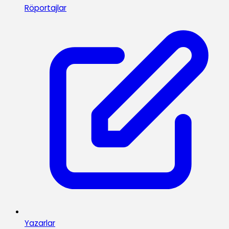
Röportajlar
Yazarlar