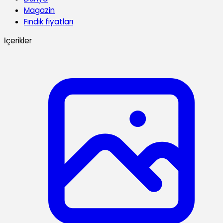
Magazin
Fındık fiyatları
İçerikler