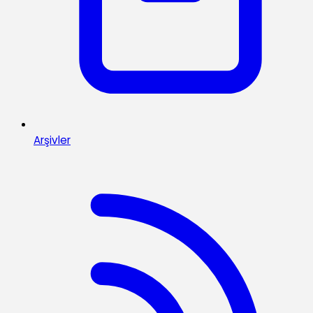
Arşivler