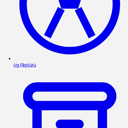
Lig Fikstürü