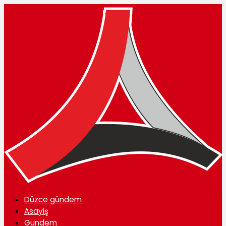
Düzce gündem
Asayiş
Gündem