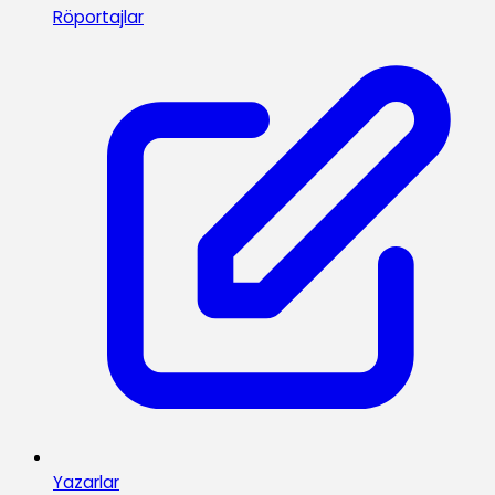
Röportajlar
Yazarlar