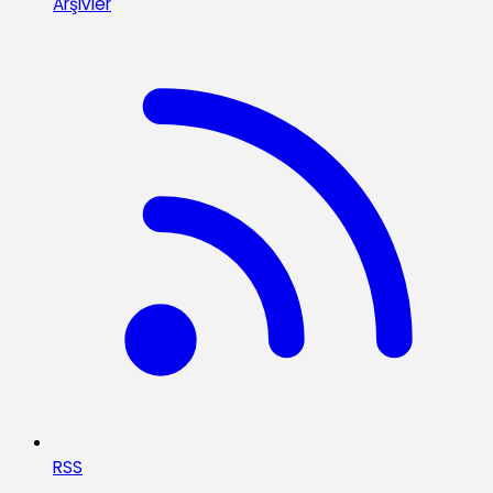
Arşivler
RSS