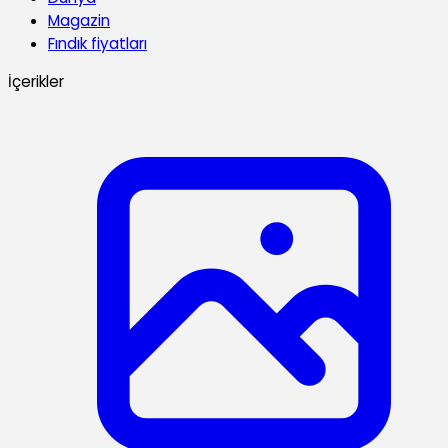
Magazin
Fındık fiyatları
İçerikler