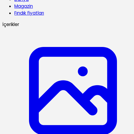
Magazin
Fındık fiyatları
İçerikler