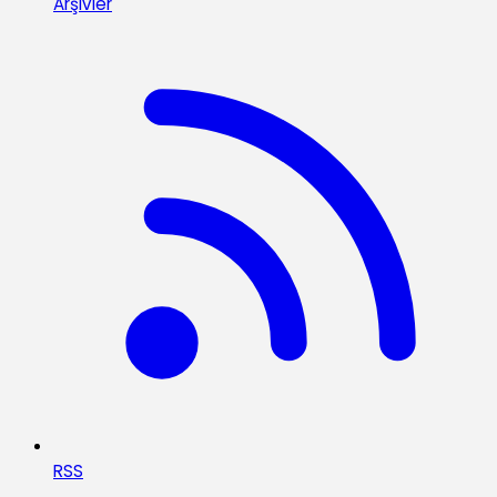
Arşivler
RSS