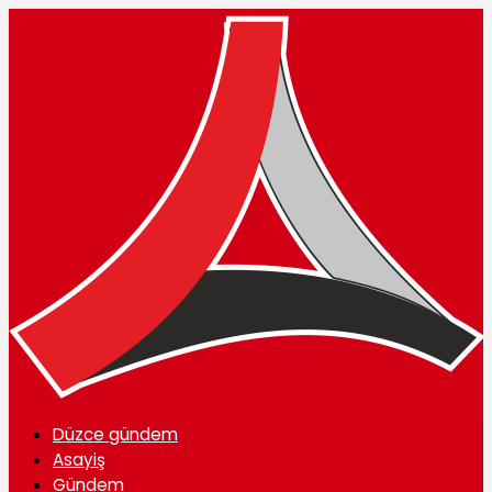
Düzce gündem
Asayiş
Gündem