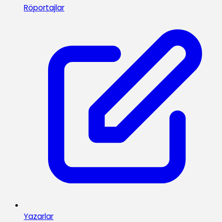
Röportajlar
Yazarlar