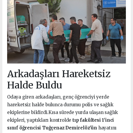
Arkadaşları Hareketsiz
Halde Buldu
Odaya giren arkadaşları, genç öğrenciyi yerde
hareketsiz halde bulunca durumu polis ve sağlık
ekiplerine bildirdi.Kısa sürede yurda ulaşan sağlık
ekipleri, yaptıkları kontrolde
tıp fakültesi 1'inci
sınıf öğrencisi Tuğçenaz Demirelöz'ün
hayatını