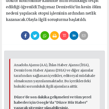
doktor kontrolünde kalbinde ritim bozukluğu tespit
edildiği öğrenildi.Tuğçenaz Demirelöz'ün kesin ölüm
nedeni yapılacak otopsi işleminin ardından netlik
kazanacak.Olayla ilgili soruşturma başlatıldı.
Anadolu Ajansı (AA), İhlas Haber Ajansı (İHA),
Demirören Haber Ajansı (DHA) ve diğer ajanslar
tarafından sağlanan içerikler, editoryal müdahale
olmaksızın yayınlanmaktadır. Bu içeriklerdeki
hukuki sorumluluk ilgili ajanslara aittir.
Düzce’de son dakika gelişmeleri ve tüm yerel
haberler için Google’da “Düzce Hür Haber”
yazarak sitemize ulaşabilirsiniz.