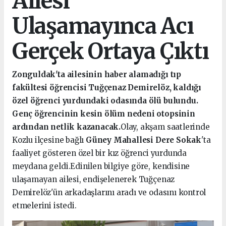
Ailesi
Ulaşamayınca Acı
Gerçek Ortaya Çıktı
Zonguldak'ta ailesinin haber alamadığı tıp
fakültesi öğrencisi Tuğçenaz Demirelöz, kaldığı
özel öğrenci yurdundaki odasında ölü bulundu.
Genç öğrencinin kesin ölüm nedeni otopsinin
ardından netlik kazanacak.
Olay, akşam saatlerinde
Kozlu ilçesine bağlı
Güney Mahallesi Dere Sokak
'ta
faaliyet gösteren özel bir kız öğrenci yurdunda
meydana geldi.Edinilen bilgiye göre, kendisine
ulaşamayan ailesi, endişelenerek Tuğçenaz
Demirelöz'ün arkadaşlarını aradı ve odasını kontrol
etmelerini istedi.