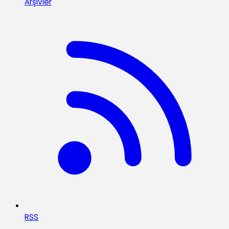
Arşivler
RSS