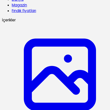
Magazin
Fındık fiyatları
İçerikler