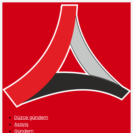
Düzce gündem
Asayiş
Gündem