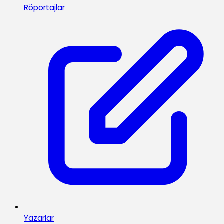
Röportajlar
Yazarlar