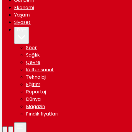
Gündem
Ekonomi
Yaşam
Siyaset
Diğer
Spor
Sağlık
Çevre
Kültür sanat
Teknoloji
Eğitim
Röportaj
Dünya
Magazin
Fındık fiyatları