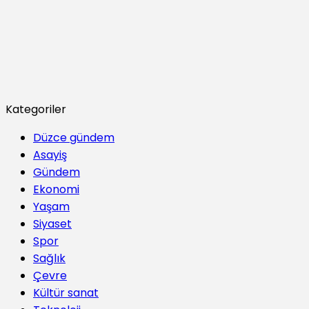
Kategoriler
Düzce gündem
Asayiş
Gündem
Ekonomi
Yaşam
Siyaset
Spor
Sağlık
Çevre
Kültür sanat