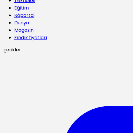
Teknoloji
Eğitim
Röportaj
Dünya
Magazin
Fındık fiyatları
İçerikler