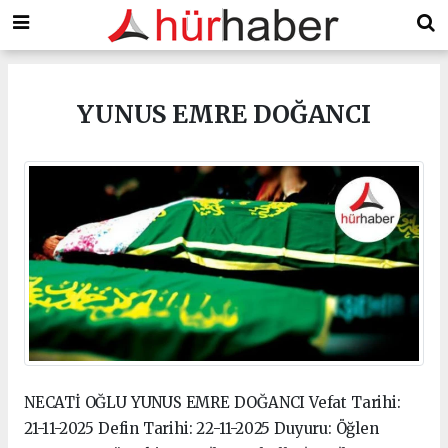
YUNUS EMRE DOĞANCI
NECATİ OĞLU YUNUS EMRE DOĞANCI Vefat Tarihi:
21-11-2025 Defin Tarihi: 22-11-2025 Duyuru: Öğlen