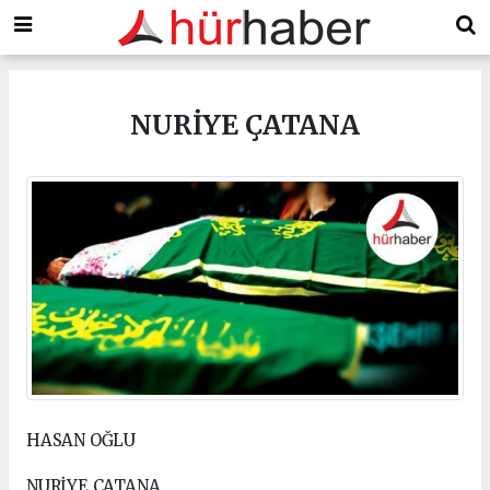
NURİYE ÇATANA
HASAN OĞLU
NURİYE ÇATANA