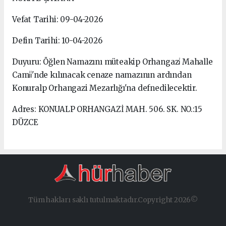
Vefat Tarihi: 09-04-2026
Defin Tarihi: 10-04-2026
Duyuru: Öğlen Namazını müteakip Orhangazi̇ Mahalle
Cami̇i̇'nde kılınacak cenaze namazının ardından
Konuralp Orhangazi Mezarlığı'na defnedilecektir.
Adres: KONUALP ORHANGAZİ MAH. 506. SK. NO.:15
DÜZCE
Tüm hakları saklı tutulmaktadır.Copyright 2026©