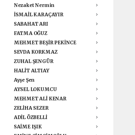
Nezaket Nermin
İSMAİL KARAÇAYIR
SABAHAT ARI
FATMA OĞUZ
MEHMET BEŞİR PEKİNCE
SEVDA KORKMAZ
ZUHAL ŞENGÜR
HALİT ALTIAY
Ayşe Şen
AYSEL LOKUMCU
MEHMET ALİ KENAR
ZELİHA SEZER
ADİL ÖZBELLİ
SAİME IŞIK