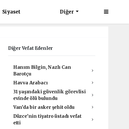
Siyaset
Diğer
Diğer Vefat Edenler
Hanım Bilgin, Nazlı Can
Barotçu
Havva Arabacı
31 yaşındaki güvenlik görevlisi
evinde ölü bulundu
Van’da bir asker şehit oldu
Düzce’nin tiyatro üstadı vefat
etti