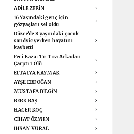
ADİLE ZERİN
16 Yaşındaki genç için
gözyaşları sel oldu
Düzce'de 8 yaşındaki çocuk
sandviç yerken hayatını
kaybetti
Feci Kaza: Tır Tıra Arkadan
Çarptı 1 Ölü
EFTALYA KAYMAK
AYŞE ERDOĞAN
MUSTAFA BİLGİN
BERK BAŞ
HACER KOÇ
CİHAT ÖZMEN
İHSAN VURAL