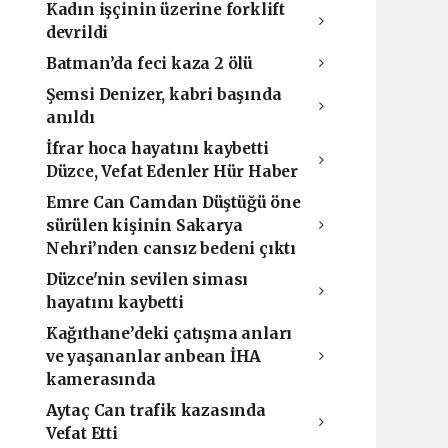
Kadın işçinin üzerine forklift
devrildi
Batman’da feci kaza 2 ölü
Şemsi Denizer, kabri başında
anıldı
İfrar hoca hayatını kaybetti
Düzce, Vefat Edenler Hür Haber
Emre Can Camdan Düştüğü öne
sürülen kişinin Sakarya
Nehri’nden cansız bedeni çıktı
Düzce'nin sevilen siması
hayatını kaybetti
Kağıthane’deki çatışma anları
ve yaşananlar anbean İHA
kamerasında
Aytaç Can trafik kazasında
Vefat Etti