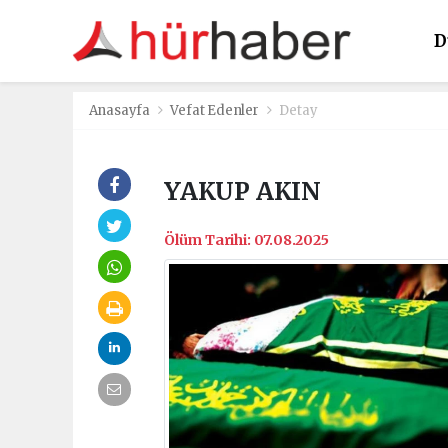
D
K
Anasayfa
Vefat Edenler
Detay
YAKUP AKIN
Ölüm Tarihi: 07.08.2025