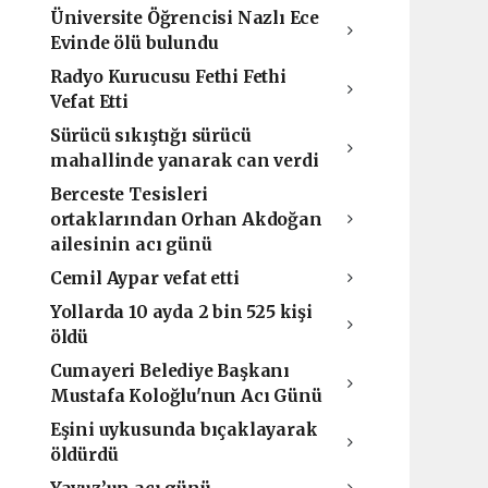
Üniversite Öğrencisi Nazlı Ece
Evinde ölü bulundu
Radyo Kurucusu Fethi Fethi
Vefat Etti
Sürücü sıkıştığı sürücü
mahallinde yanarak can verdi
Berceste Tesisleri
ortaklarından Orhan Akdoğan
ailesinin acı günü
Cemil Aypar vefat etti
Yollarda 10 ayda 2 bin 525 kişi
öldü
Cumayeri Belediye Başkanı
Mustafa Koloğlu'nun Acı Günü
Eşini uykusunda bıçaklayarak
öldürdü