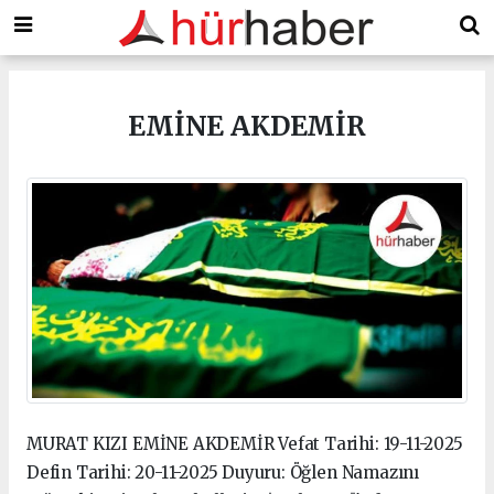
EMİNE AKDEMİR
MURAT KIZI EMİNE AKDEMİR Vefat Tarihi: 19-11-2025
Defin Tarihi: 20-11-2025 Duyuru: Öğlen Namazını