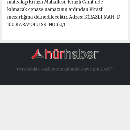
müteakip Kirazlı Mahallesi, Ki̇razlı Cami̇i̇'nde
kılınacak cenaze namazının ardından Kirazlı
mezarlığına defnedilecektir. Adres: KİRAZLI MAH. D-
100 KARAYOLU SK. NO.:60/1
Tüm hakları saklı tutulmaktadır.Copyright 2026©