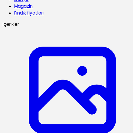
Magazin
Fındık fiyatları
İçerikler