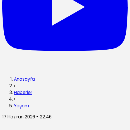
Anasayfa
›
Haberler
›
Yaşam
17 Haziran 2026 - 22:46