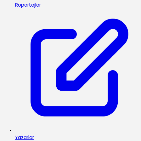
Röportajlar
Yazarlar