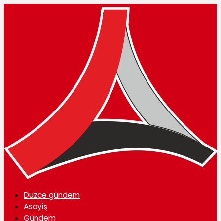
Düzce gündem
Asayiş
Gündem