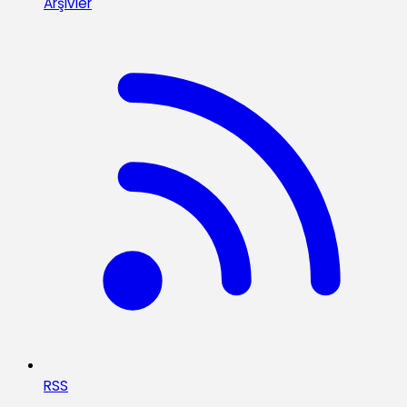
Arşivler
RSS