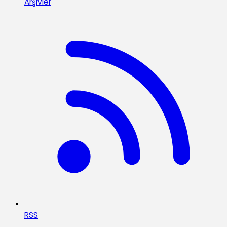
Arşivler
RSS