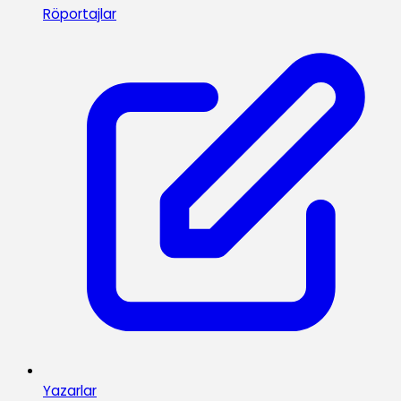
Röportajlar
Yazarlar