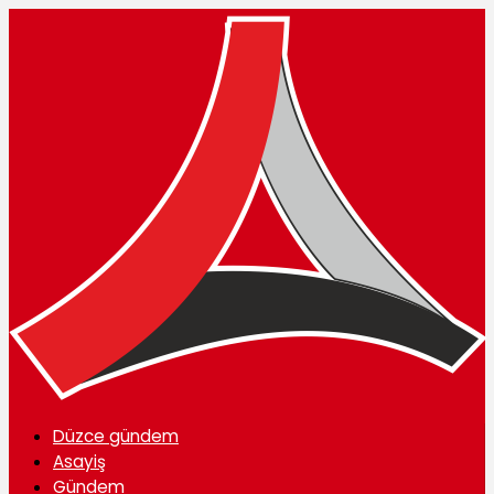
Düzce gündem
Asayiş
Gündem