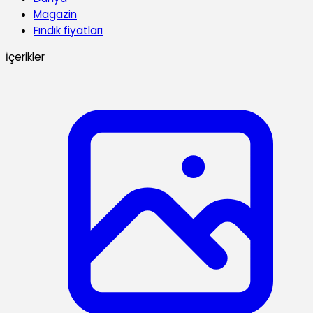
Magazin
Fındık fiyatları
İçerikler