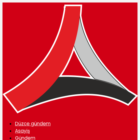
Düzce gündem
Asayiş
Gündem