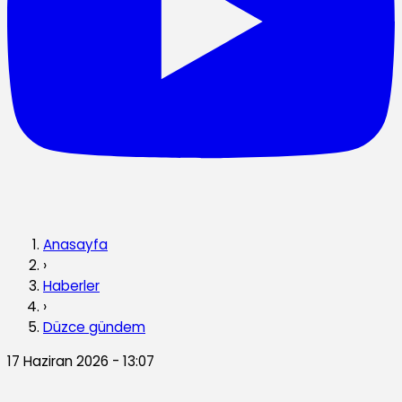
Anasayfa
›
Haberler
›
Düzce gündem
17 Haziran 2026 - 13:07