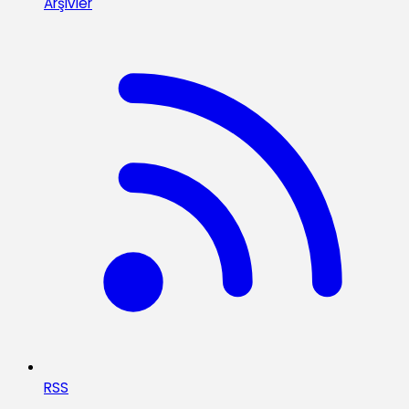
Arşivler
RSS