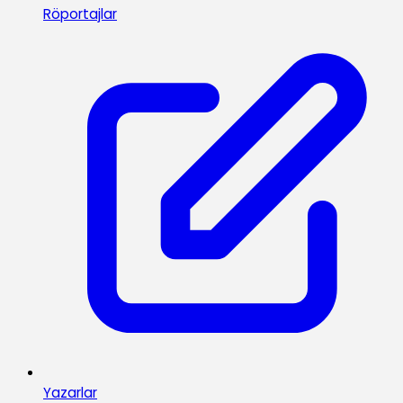
Röportajlar
Yazarlar