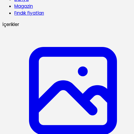
Magazin
Fındık fiyatları
İçerikler