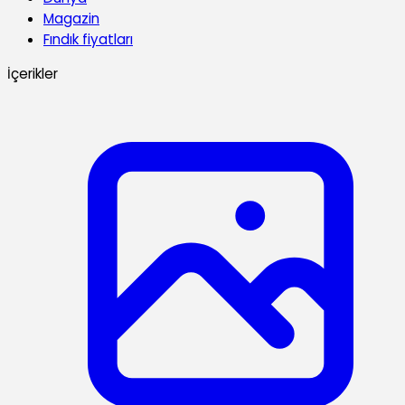
Magazin
Fındık fiyatları
İçerikler