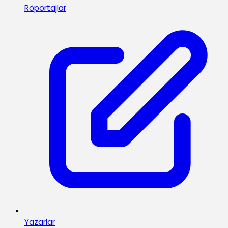
Röportajlar
Yazarlar