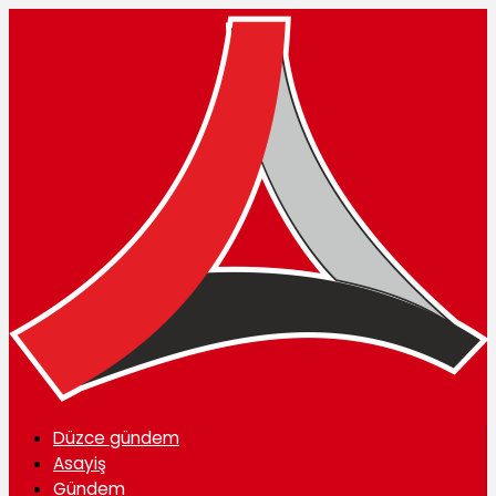
Düzce gündem
Asayiş
Gündem