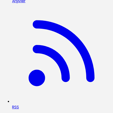
Arşivler
RSS