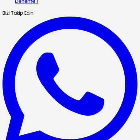
Deneme 1
Bizi Takip Edin