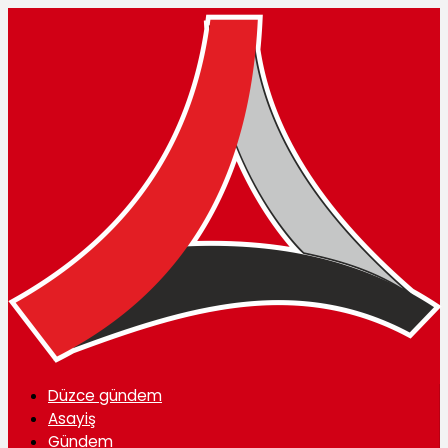
Düzce gündem
Asayiş
Gündem