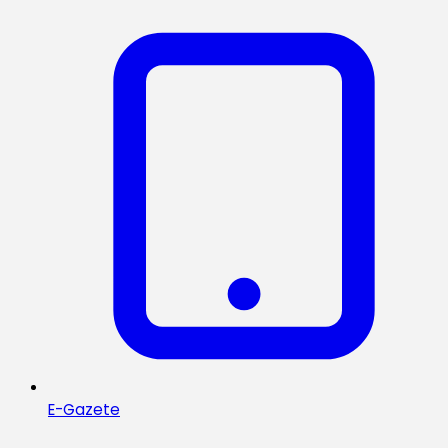
E-Gazete