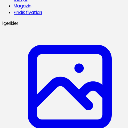
Magazin
Fındık fiyatları
İçerikler