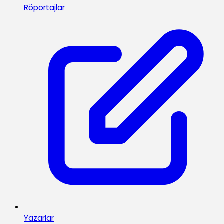
Röportajlar
Yazarlar