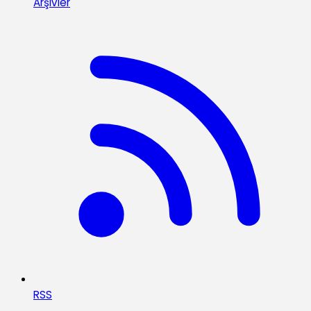
Arşivler
RSS