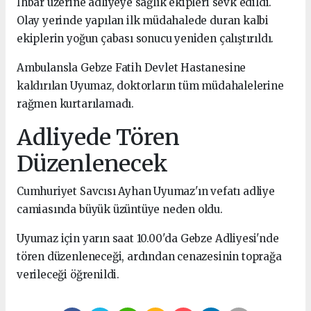
İhbar üzerine adliyeye sağlık ekipleri sevk edildi.
Olay yerinde yapılan ilk müdahalede duran kalbi
ekiplerin yoğun çabası sonucu yeniden çalıştırıldı.
Ambulansla Gebze Fatih Devlet Hastanesine
kaldırılan Uyumaz, doktorların tüm müdahalelerine
rağmen kurtarılamadı.
Adliyede Tören
Düzenlenecek
Cumhuriyet Savcısı Ayhan Uyumaz'ın vefatı adliye
camiasında büyük üzüntüye neden oldu.
Uyumaz için yarın saat 10.00'da Gebze Adliyesi'nde
tören düzenleneceği, ardından cenazesinin toprağa
verileceği öğrenildi.