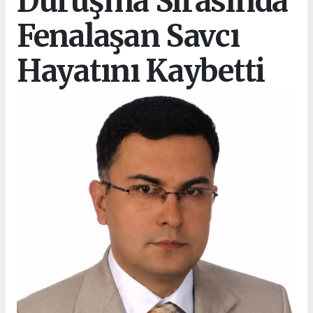
Duruşma Sırasında
Fenalaşan Savcı
Hayatını Kaybetti