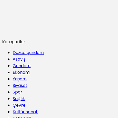
Kategoriler
Düzce gündem
Asayiş
Gündem
Ekonomi
Yaşam
Siyaset
Spor
Sağlık
Çevre
Kültür sanat