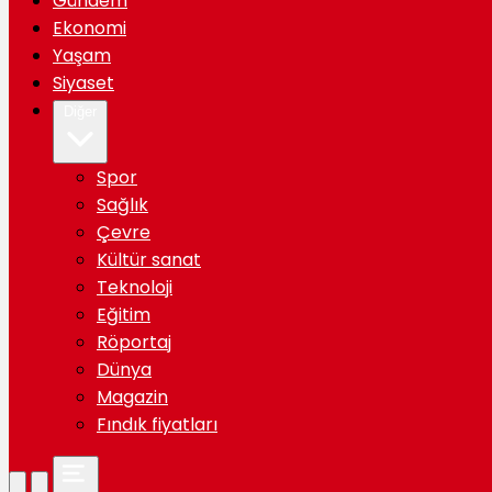
Gündem
Ekonomi
Yaşam
Siyaset
Diğer
Spor
Sağlık
Çevre
Kültür sanat
Teknoloji
Eğitim
Röportaj
Dünya
Magazin
Fındık fiyatları