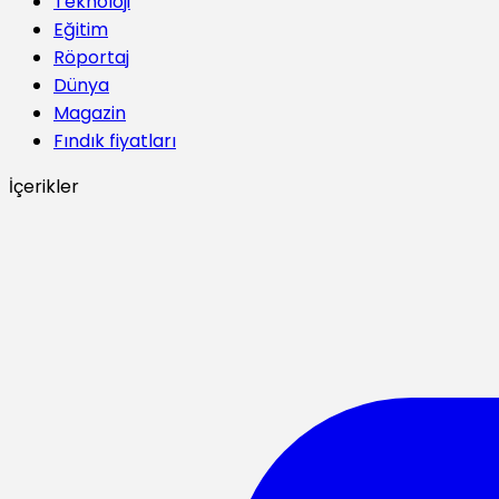
Teknoloji
Eğitim
Röportaj
Dünya
Magazin
Fındık fiyatları
İçerikler