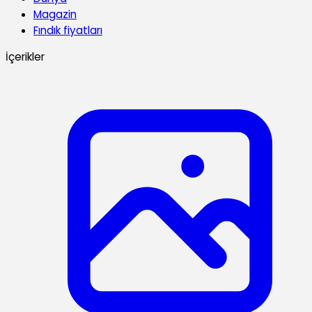
Magazin
Fındık fiyatları
İçerikler