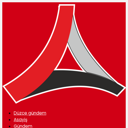
Düzce gündem
Asayiş
Gündem