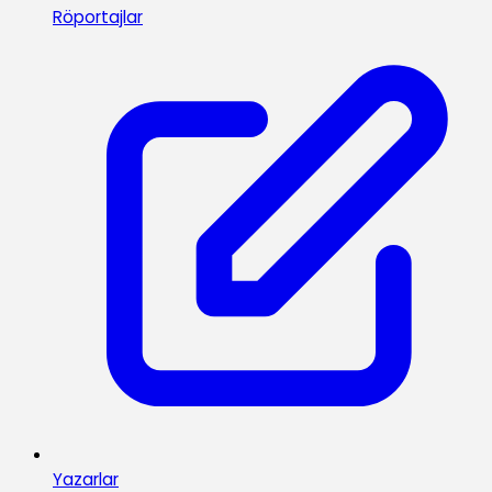
Röportajlar
Yazarlar