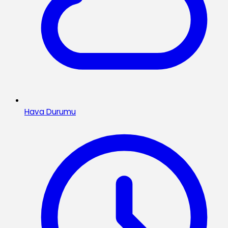
Hava Durumu