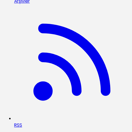
Arşivler
RSS