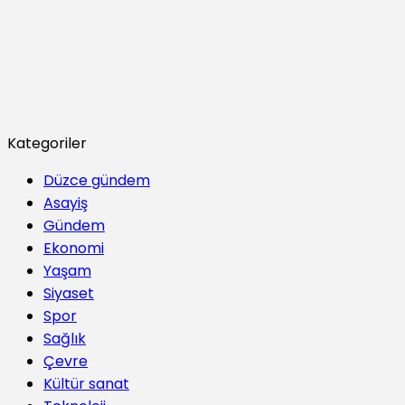
Kategoriler
Düzce gündem
Asayiş
Gündem
Ekonomi
Yaşam
Siyaset
Spor
Sağlık
Çevre
Kültür sanat