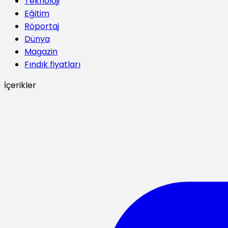
Teknoloji
Eğitim
Röportaj
Dünya
Magazin
Fındık fiyatları
İçerikler