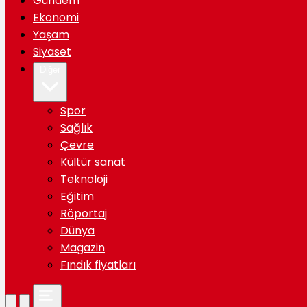
Gündem
Ekonomi
Yaşam
Siyaset
Diğer
Spor
Sağlık
Çevre
Kültür sanat
Teknoloji
Eğitim
Röportaj
Dünya
Magazin
Fındık fiyatları