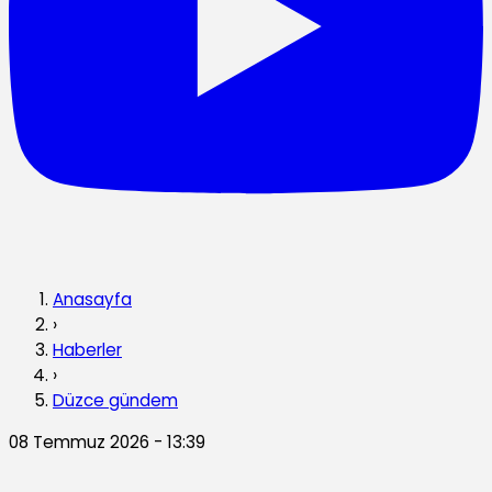
Anasayfa
›
Haberler
›
Düzce gündem
08 Temmuz 2026 - 13:39