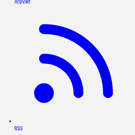
Arşivler
RSS