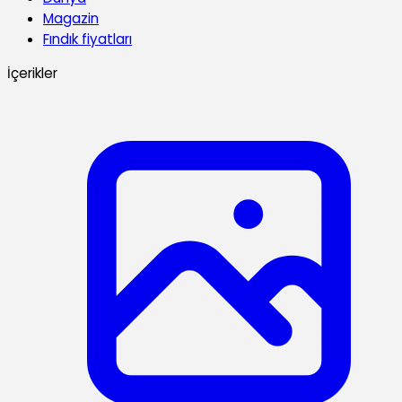
Magazin
Fındık fiyatları
İçerikler