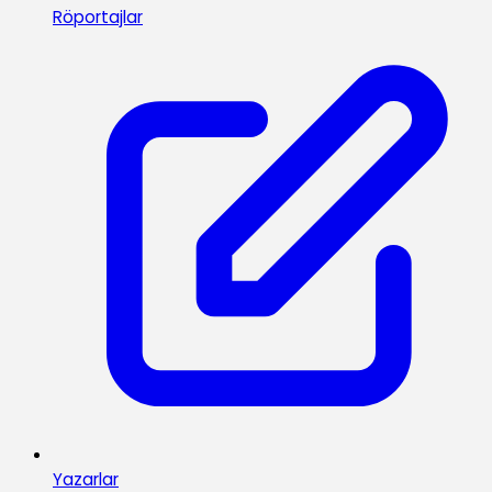
Röportajlar
Yazarlar