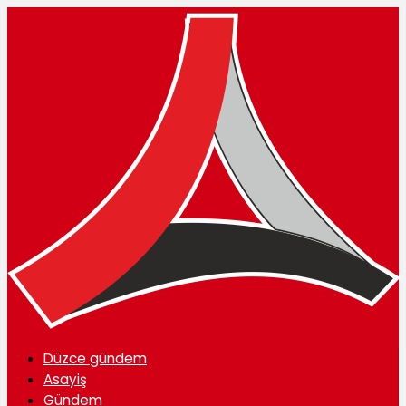
Düzce gündem
Asayiş
Gündem