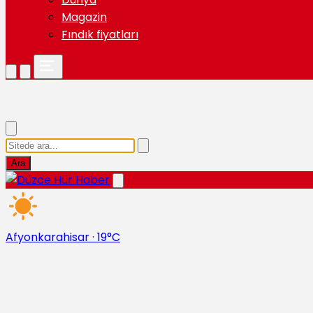
Magazin
Fındık fiyatları
Ara
Afyonkarahisar
·
19°C