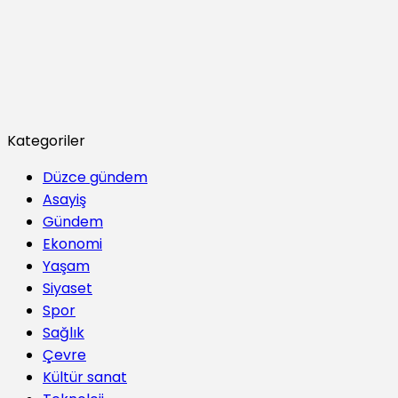
Kategoriler
Düzce gündem
Asayiş
Gündem
Ekonomi
Yaşam
Siyaset
Spor
Sağlık
Çevre
Kültür sanat