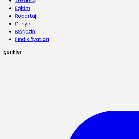
Teknoloji
Eğitim
Röportaj
Dünya
Magazin
Fındık fiyatları
İçerikler