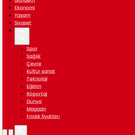
Gündem
Ekonomi
Yaşam
Siyaset
Diğer
Spor
Sağlık
Çevre
Kültür sanat
Teknoloji
Eğitim
Röportaj
Dünya
Magazin
Fındık fiyatları