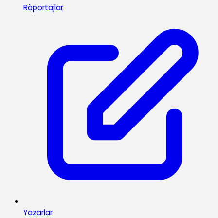
Röportajlar
Yazarlar