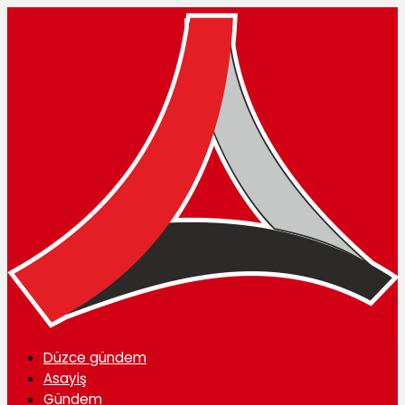
Düzce gündem
Asayiş
Gündem