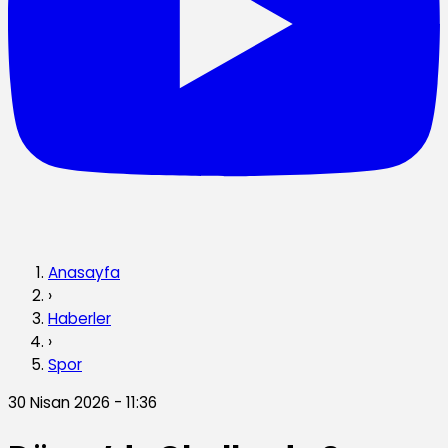
Anasayfa
›
Haberler
›
Spor
30 Nisan 2026 - 11:36