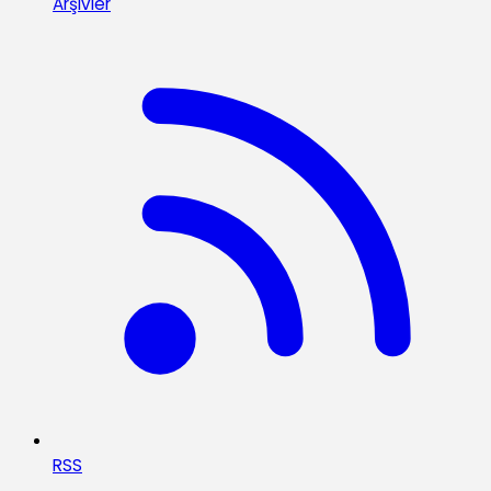
Arşivler
RSS