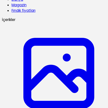
Magazin
Fındık fiyatları
İçerikler