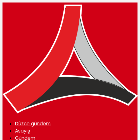
Düzce gündem
Asayiş
Gündem