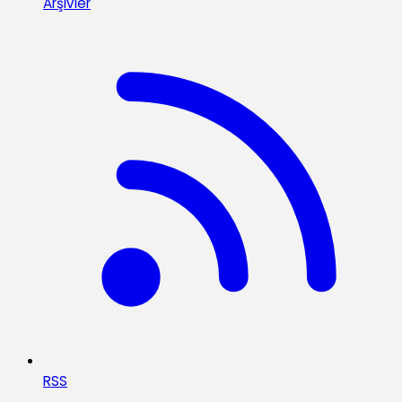
Arşivler
RSS