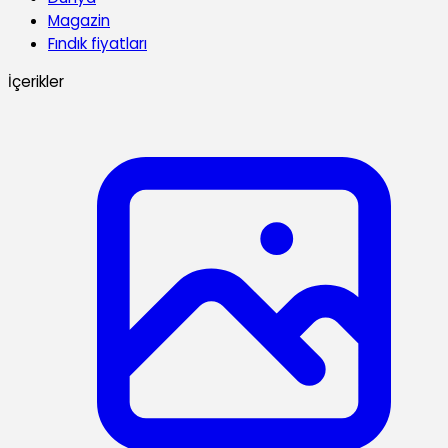
Magazin
Fındık fiyatları
İçerikler