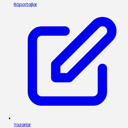
Röportajlar
Yazarlar