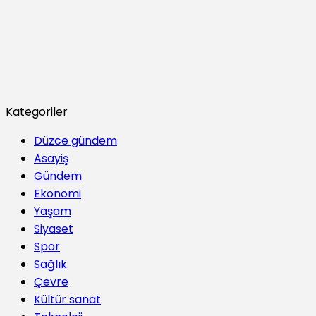
Kategoriler
Düzce gündem
Asayiş
Gündem
Ekonomi
Yaşam
Siyaset
Spor
Sağlık
Çevre
Kültür sanat