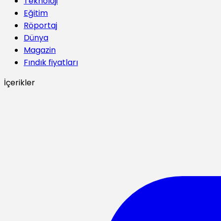
Teknoloji
Eğitim
Röportaj
Dünya
Magazin
Fındık fiyatları
İçerikler