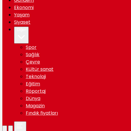
Gündem
Ekonomi
Yaşam
Siyaset
Diğer
Spor
Sağlık
Çevre
Kültür sanat
Teknoloji
Eğitim
Röportaj
Dünya
Magazin
Fındık fiyatları