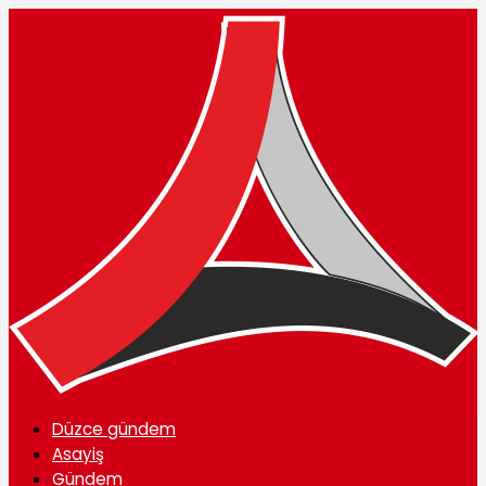
Düzce gündem
Asayiş
Gündem