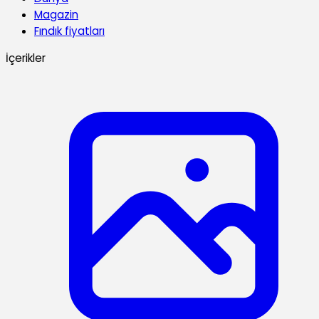
Magazin
Fındık fiyatları
İçerikler