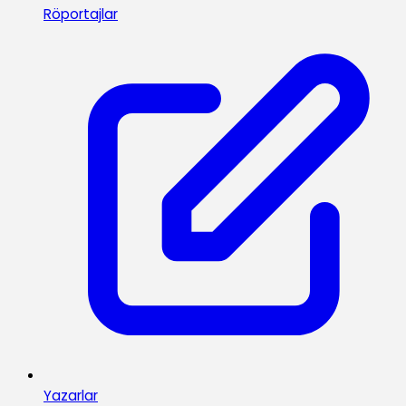
Röportajlar
Yazarlar