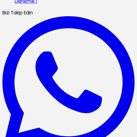
Deneme 1
Bizi Takip Edin