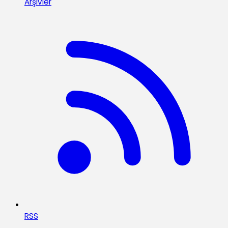
Arşivler
RSS