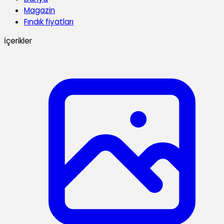
Magazin
Fındık fiyatları
İçerikler