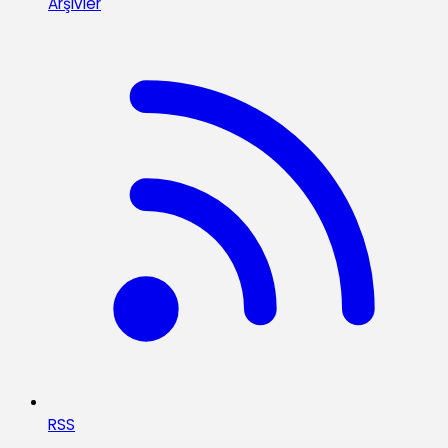
Arşivler
RSS