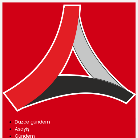
Düzce gündem
Asayiş
Gündem