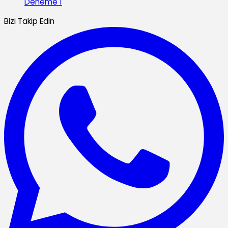
Deneme 1
Bizi Takip Edin