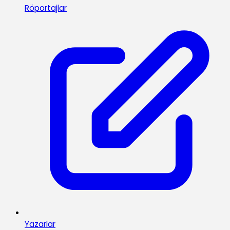
Röportajlar
Yazarlar