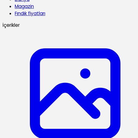
Magazin
Fındık fiyatları
İçerikler