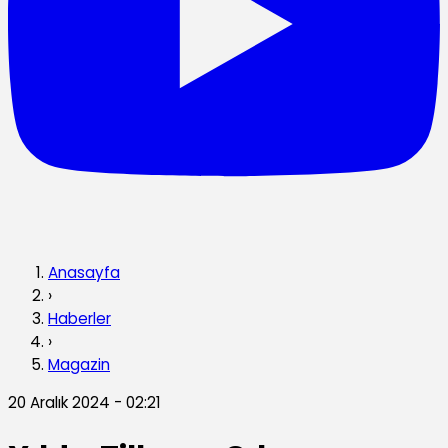
Anasayfa
›
Haberler
›
Magazin
20 Aralık 2024 - 02:21