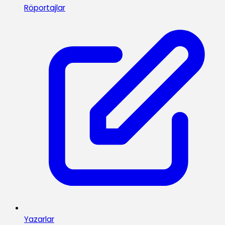
Röportajlar
Yazarlar