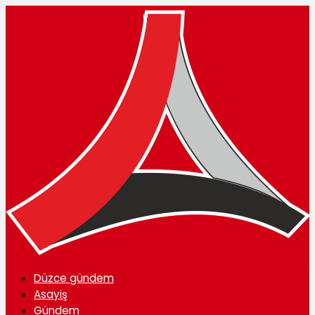
Düzce gündem
Asayiş
Gündem