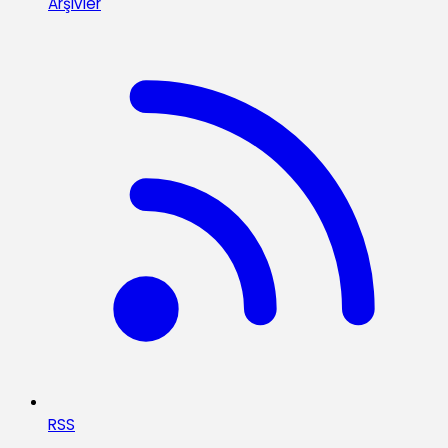
Arşivler
RSS