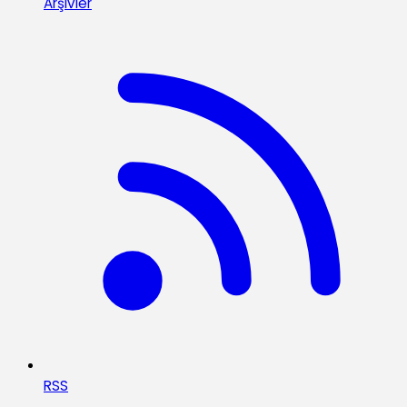
Arşivler
RSS