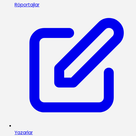
Röportajlar
Yazarlar