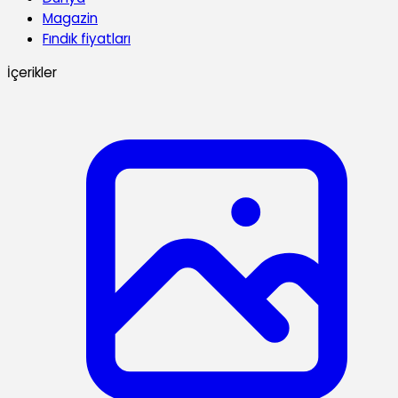
Magazin
Fındık fiyatları
İçerikler