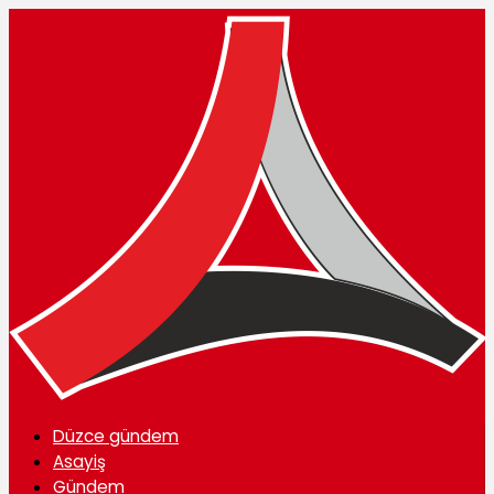
Düzce gündem
Asayiş
Gündem