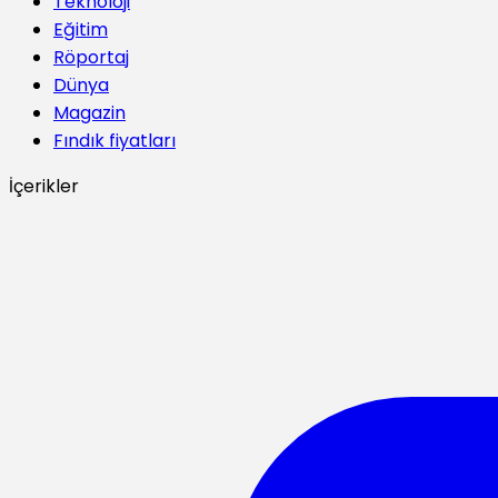
Teknoloji
Eğitim
Röportaj
Dünya
Magazin
Fındık fiyatları
İçerikler