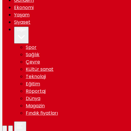
Gündem
Ekonomi
Yaşam
Siyaset
Diğer
Spor
Sağlık
Çevre
Kültür sanat
Teknoloji
Eğitim
Röportaj
Dünya
Magazin
Fındık fiyatları