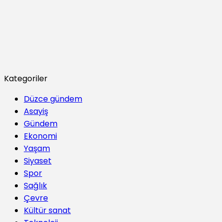
Kategoriler
Düzce gündem
Asayiş
Gündem
Ekonomi
Yaşam
Siyaset
Spor
Sağlık
Çevre
Kültür sanat