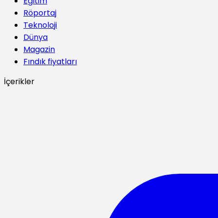
Eğitim
Röportaj
Teknoloji
Dünya
Magazin
Fındık fiyatları
İçerikler