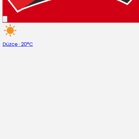
Düzce
·
20°C