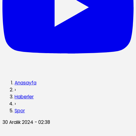
Anasayfa
›
Haberler
›
Spor
30 Aralık 2024 - 02:38