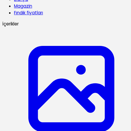
Magazin
Fındık fiyatları
İçerikler