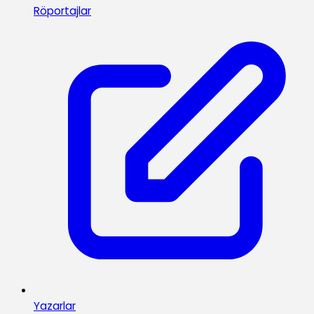
Röportajlar
Yazarlar