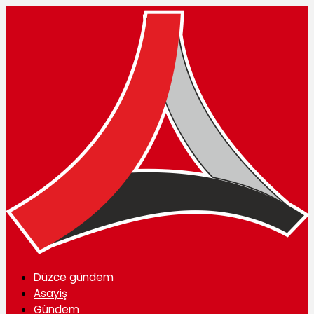
Düzce gündem
Asayiş
Gündem