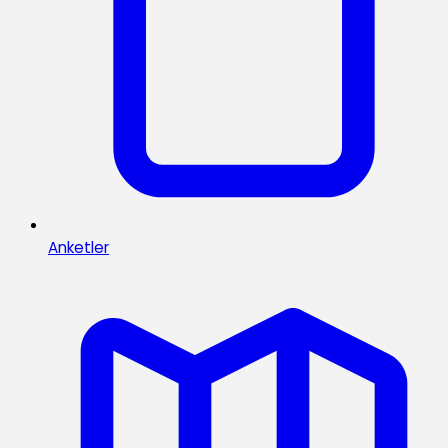
Anketler