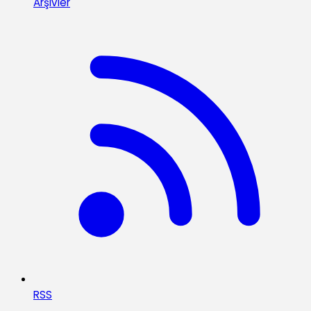
Arşivler
RSS