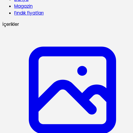
Magazin
Fındık fiyatları
İçerikler