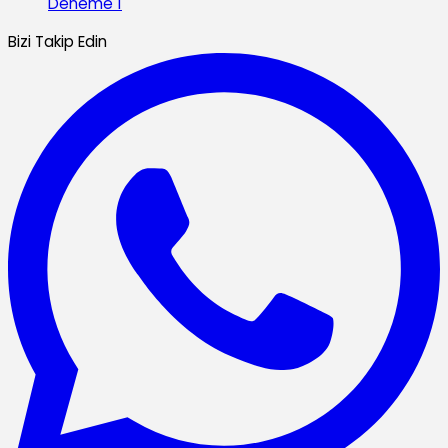
Deneme 1
Bizi Takip Edin