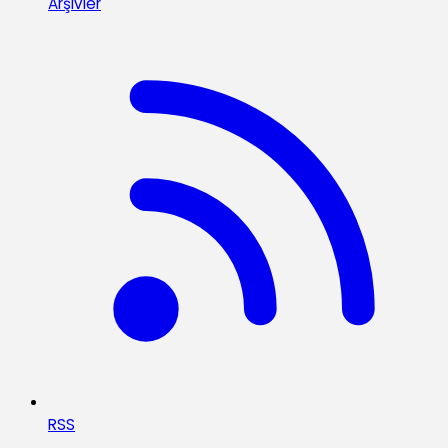
Arşivler
RSS