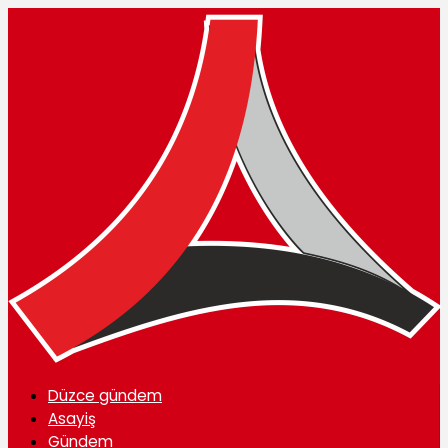
Düzce gündem
Asayiş
Gündem