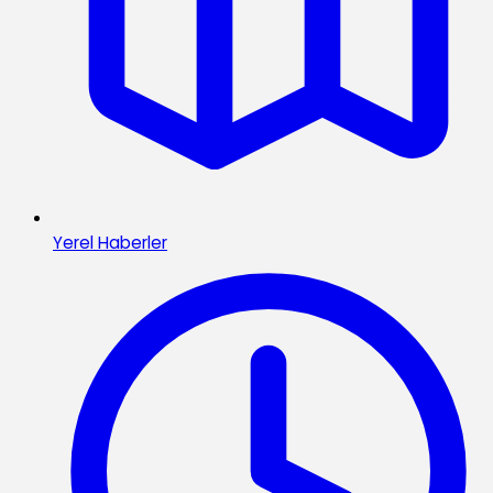
Yerel Haberler