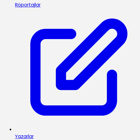
Röportajlar
Yazarlar