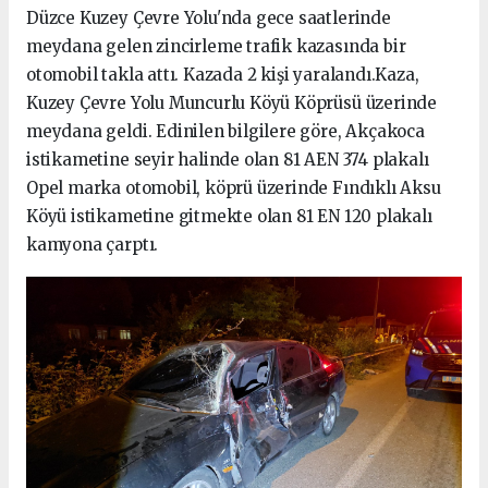
Düzce Kuzey Çevre Yolu'nda gece saatlerinde
meydana gelen zincirleme trafik kazasında bir
otomobil takla attı. Kazada 2 kişi yaralandı.Kaza,
Kuzey Çevre Yolu Muncurlu Köyü Köprüsü üzerinde
meydana geldi. Edinilen bilgilere göre, Akçakoca
istikametine seyir halinde olan 81 AEN 374 plakalı
Opel marka otomobil, köprü üzerinde Fındıklı Aksu
Köyü istikametine gitmekte olan 81 EN 120 plakalı
kamyona çarptı.