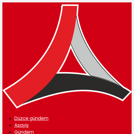
Düzce gündem
Asayiş
Gündem