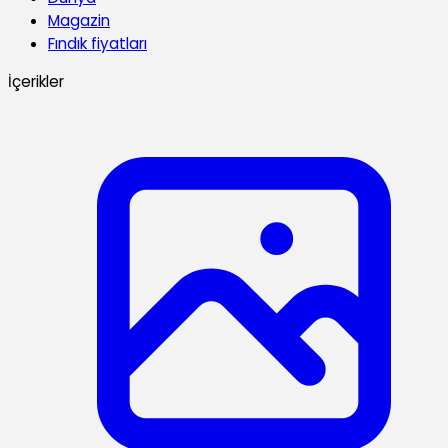
Magazin
Fındık fiyatları
İçerikler