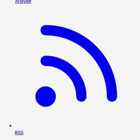
Arşivler
RSS