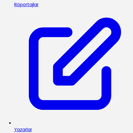
Röportajlar
Yazarlar