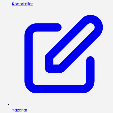
Röportajlar
Yazarlar