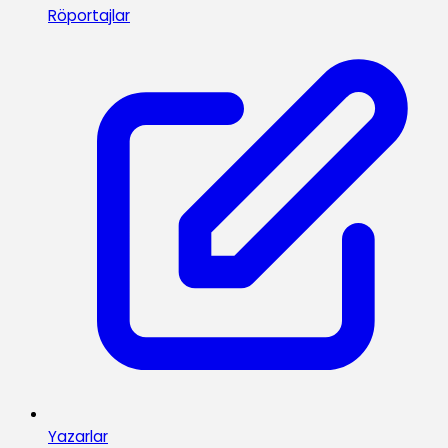
Röportajlar
Yazarlar