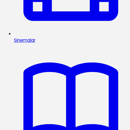
Sinemalar