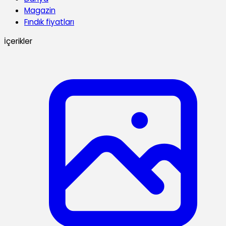
Magazin
Fındık fiyatları
İçerikler