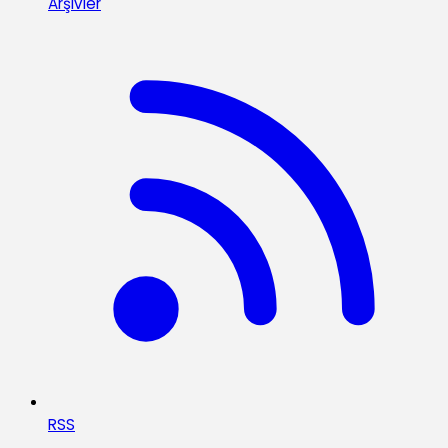
Arşivler
RSS