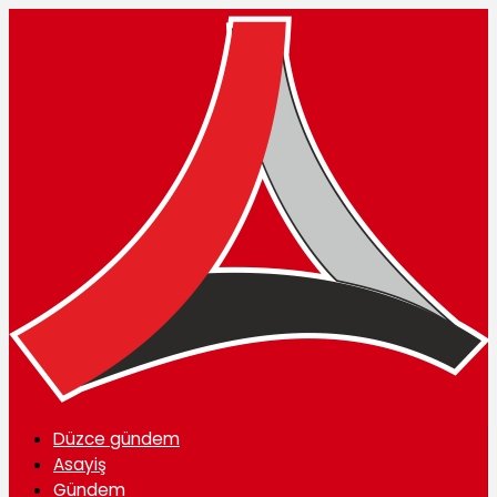
Düzce gündem
Asayiş
Gündem