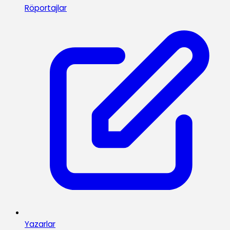
Röportajlar
Yazarlar