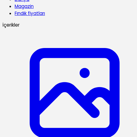
Magazin
Fındık fiyatları
İçerikler