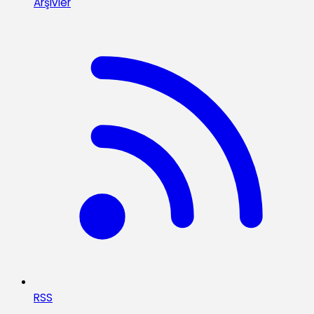
Arşivler
RSS