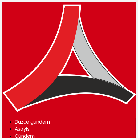
Düzce gündem
Asayiş
Gündem