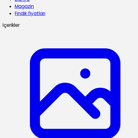
Magazin
Fındık fiyatları
İçerikler