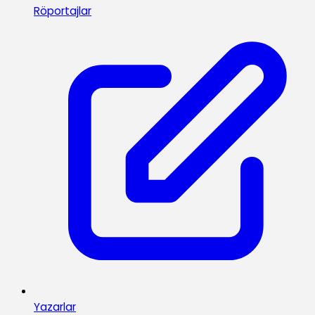
Röportajlar
Yazarlar