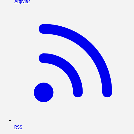
Arşivler
RSS