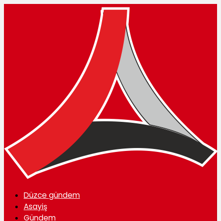
Düzce gündem
Asayiş
Gündem