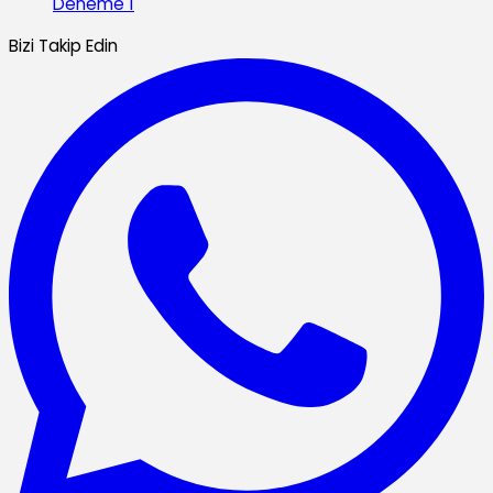
Deneme 1
Bizi Takip Edin