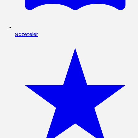
Gazeteler