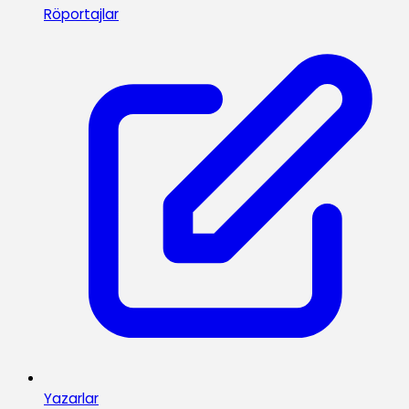
Röportajlar
Yazarlar