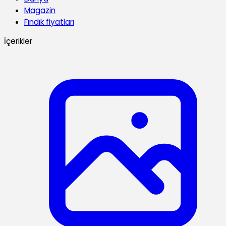
Magazin
Fındık fiyatları
İçerikler