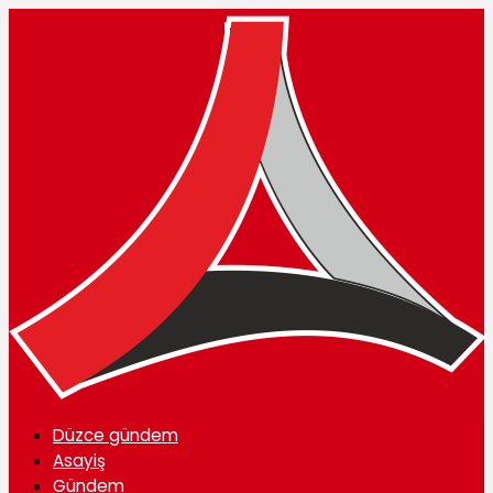
Düzce gündem
Asayiş
Gündem