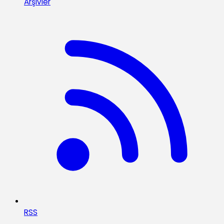
Arşivler
RSS