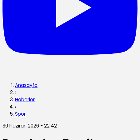
Anasayfa
›
Haberler
›
Spor
30 Haziran 2026 - 22:42