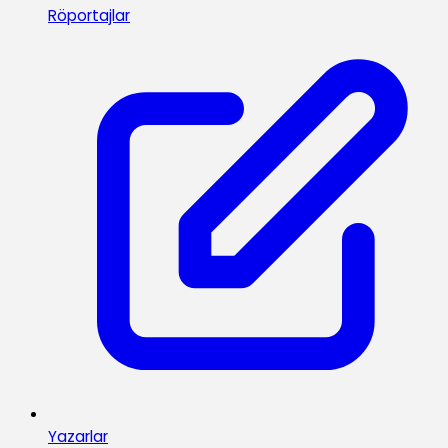
Röportajlar
Yazarlar