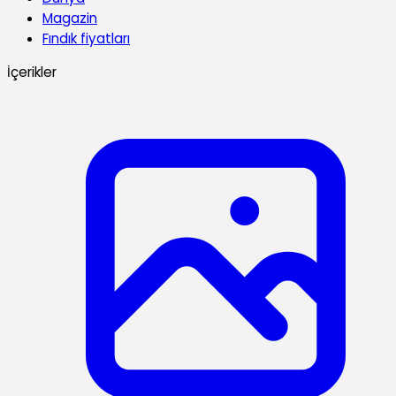
Magazin
Fındık fiyatları
İçerikler