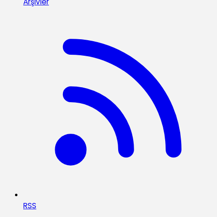
Arşivler
RSS