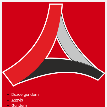
Düzce gündem
Asayiş
Gündem