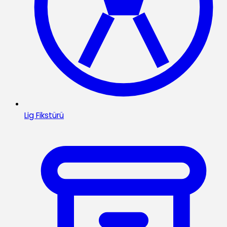
Lig Fikstürü