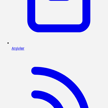
Arşivler