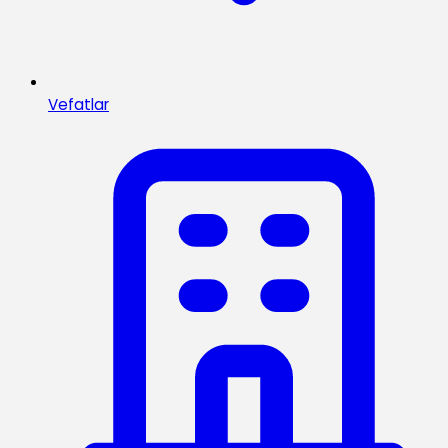
Vefatlar